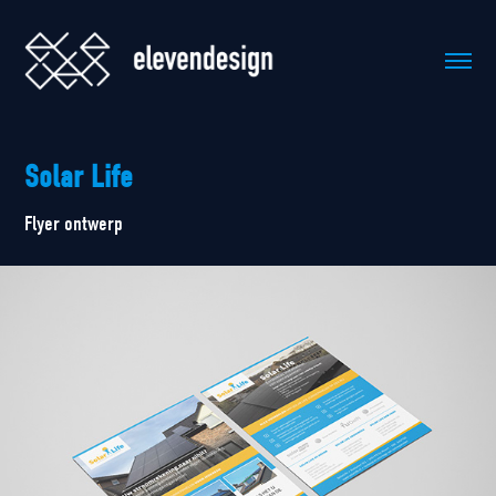
Solar Life
Flyer ontwerp